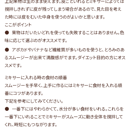
上記果物は生のまま使えます。皮ごといれるとミキサーによっては
撹拌しきれずに皮が残ってしまう場合があるので、見た目を考え
た時には皮をむいた中身を使うのがよいかと思います。
ここがポイント
果物はだいたいどれを使っても失敗することはありません。色
味に応じて選ぶのがオススメです。
アボカドやバナナなど繊維質が多いものを使うと、とろみのあ
るスムージーが出来て満腹感がでます。ダイエット目的の方にオス
スメです。
ミキサーに入れる時の食材の順番
スムージーを手早く、上手に作るにはミキサーに食材を入れる順
番にコツがあります。
下記を参考にしてみてください。
一番下にはやわらかくて、水分が多い食材をいれる。これらを
一番下にいれることでミキサーがスムーズに動き全体を撹拌して
くれ、時短にもつながります。