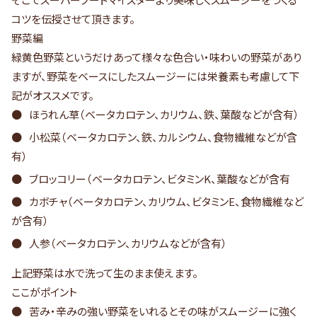
コツを伝授させて頂きます。
野菜編
緑黄色野菜というだけあって様々な色合い・味わいの野菜があり
ますが、野菜をベースにしたスムージーには栄養素も考慮して下
記がオススメです。
ほうれん草（ベータカロテン、カリウム、鉄、葉酸などが含有）
小松菜（ベータカロテン、鉄、カルシウム、食物繊維などが含
有）
ブロッコリー（ベータカロテン、ビタミンK、葉酸などが含有
カボチャ（ベータカロテン、カリウム、ビタミンE、食物繊維など
が含有）
人参（ベータカロテン、カリウムなどが含有）
上記野菜は水で洗って生のまま使えます。
ここがポイント
苦み・辛みの強い野菜をいれるとその味がスムージーに強く