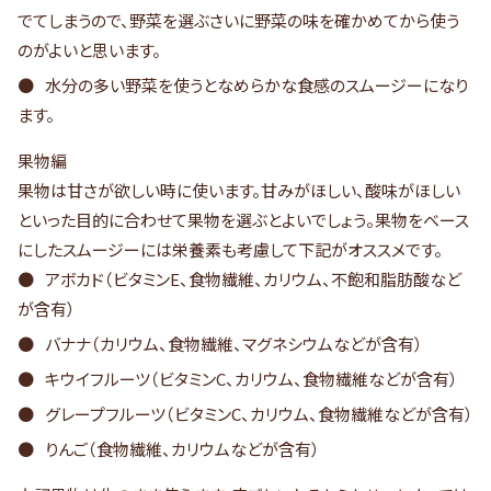
でてしまうので、野菜を選ぶさいに野菜の味を確かめてから使う
のがよいと思います。
水分の多い野菜を使うとなめらかな食感のスムージーになり
ます。
果物編
果物は甘さが欲しい時に使います。甘みがほしい、酸味がほしい
といった目的に合わせて果物を選ぶとよいでしょう。果物をベース
にしたスムージーには栄養素も考慮して下記がオススメです。
アボカド（ビタミンE、食物繊維、カリウム、不飽和脂肪酸など
が含有）
バナナ（カリウム、食物繊維、マグネシウムなどが含有）
キウイフルーツ（ビタミンC、カリウム、食物繊維などが含有）
グレープフルーツ（ビタミンC、カリウム、食物繊維などが含有）
りんご（食物繊維、カリウムなどが含有）