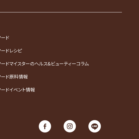
フード
フードレシピ
フードマイスターのヘルス&ビューティーコラム
フード原料情報
フードイベント情報