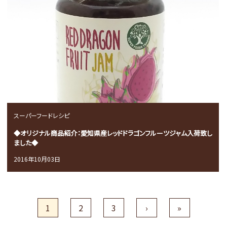
スーパーフードレシピ
◆オリジナル商品紹介：愛知県産レッドドラゴンフルーツジャム入荷致し
ました◆
2016年10月03日
1
2
3
›
»