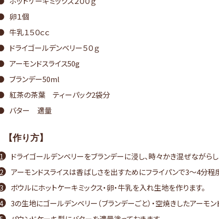
ホットケーキミックス２００ｇ
卵１個
牛乳１５０ｃｃ
ドライゴールデンベリー５０ｇ
アーモンドスライス50g
ブランデー50ml
紅茶の茶葉 ティーパック2袋分
バター 適量
【作り方】
ドライゴールデンベリーをブランデーに浸し、時々かき混ぜながらし
アーモンドスライスは香ばしさを出すためにフライパンで3～4分程度
ボウルにホットケーキミックス・卵・牛乳を入れ生地を作ります。
3の生地にゴールデンベリー（ブランデーごと）・空焼きしたアーモン
パウンドケーキ型にバターを適量塗っておきます。