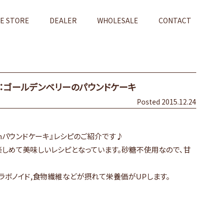
NE STORE
DEALER
WHOLESALE
CONTACT
：ゴールデンベリーのパウンドケーキ
Posted 2015.12.24
nパウンドケーキ』レシピのご紹介です♪
しめて美味しいレシピとなっています。砂糖不使用なので、甘
,フラボノイド,食物繊維などが摂れて栄養価がUPします。