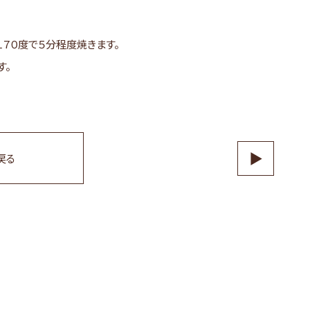
１７０度で５分程度焼きます。
す。
▶
戻る