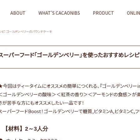
ABOUT
WHAT'S CACAONIBS
PRODUCT
ONLI
シピ：ゴールデンベリーのパウンドケーキ
スーパーフード「ゴールデンベリー」を使ったおすすめレシピ
★今回はティータイムにオススメの簡単につくれる、『ゴールデンベリーi
＜ゴールデンベリーの酸味＞＜紅茶の香り＞＜アーモンドの食感＞が楽
さが苦手な方にもオススメしたい一品です！
スーパーフードBoost！
ゴールデンベリー
で糖質,ビタミンA,ビタミンC
【材料】2～3人分