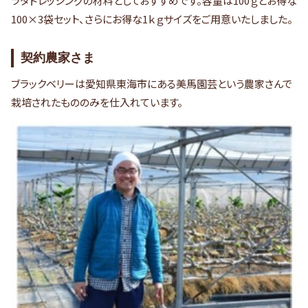
ラダドレッシングの材料としておすすめです。容量は100ｇとお得な
100×3袋セット、さらにお得な1ｋｇサイズをご用意いたしました。
契約農家さま
ブラックベリーは愛知県東海市にある美馬園芸という農家さんで
栽培されたもののみを仕入れています。