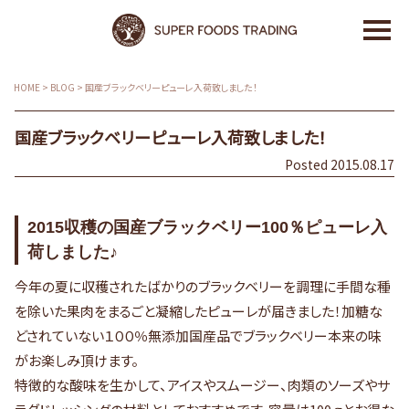
HOME
>
BLOG
>
国産ブラックベリーピューレ入荷致しました！
国産ブラックベリーピューレ入荷致しました！
Posted 2015.08.17
2015収穫の国産ブラックベリー100％ピューレ入
荷しました♪
今年の夏に収穫されたばかりのブラックベリーを調理に手間な種
を除いた果肉をまるごと凝縮したピューレが届きました！加糖な
どされていない１００％無添加国産品でブラックベリー本来の味
がお楽しみ頂けます。
特徴的な酸味を生かして、アイスやスムージー、肉類のソーズやサ