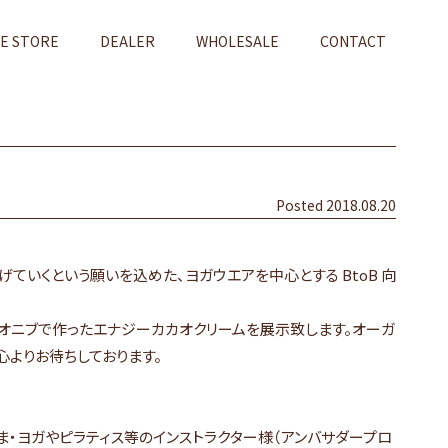
NE STORE
DEALER
WHOLESALE
CONTACT
Posted 2018.08.20
) の輪を繋げていくという願いを込めた、ヨガウエアを中心とする BtoB 向
オニブで作ったエナジーカカオクリームを展示致します。オーガ
心よりお待ちしております。
ま・ヨガやピラティス等のインストラクター様（アンバサダープロ