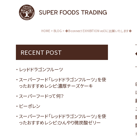
HOME
>
BLOG
>
◆B-connect EXHIBITION vol3に出展いたします◆
RECENT POST
レッドドラゴンフルーツ
スーパーフード「レッドドラゴンフルーツ」を使
ったおすすめレシピ:濃厚チーズケーキ
スーパーフードって何？
ビーポレン
スーパーフード「レッドドラゴンフルーツ」を使
ったおすすめレシピ:ひんやり微炭酸ゼリー