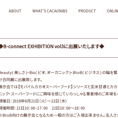
ABOUT
WHAT'S CACAONIBS
PRODUCT
ONLI
◆B-connect EXHIBITION vol3に出展いたします◆
Beauty( 美しさ )・Bio( ビオ、オーガニック )・BtoB( ビジネス 
け合同展に出展致します。
展示会では【モバイルカカオスーパーフード】シリーズと玄米甘酒とカカ
ニック・スーパーフードにご興味を感じていらっしゃる業者様のご来場を
開催日：2018年8月21日（火）～22日（水）
開催時間：21日10：00~17：00 22日10：00～18：00
※BtoB向けの展示会となるため一般の方はご入場出来ません。法人さ