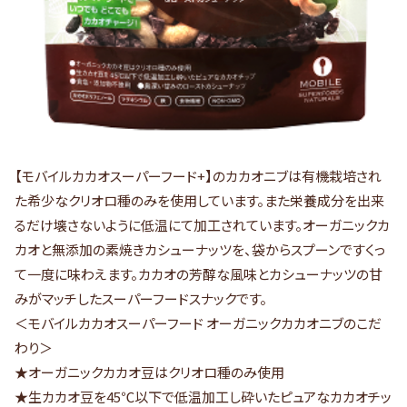
【モバイルカカオスーパーフード+】のカカオニブは有機栽培され
た希少なクリオロ種のみを使用しています。また栄養成分を出来
るだけ壊さないように低温にて加工されています。オーガニックカ
カオと無添加の素焼きカシューナッツを、袋からスプーンですくっ
て一度に味わえます。カカオの芳醇な風味とカシューナッツの甘
みがマッチしたスーパーフードスナックです。
＜モバイルカカオスーパーフード オーガニックカカオニブのこだ
わり＞
★オーガニックカカオ豆はクリオロ種のみ使用
★生カカオ豆を45℃以下で低温加工し砕いたピュアなカカオチッ