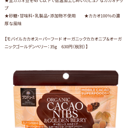
★生カカオ豆を45℃以下で低温加工し砕いたピュアなカカオチッ
プ
★砂糖・甘味料・乳製品・添加物不使用 ★カカオ100％の濃
厚な風味
【モバイルカカオスーパーフード オーガニックカカオニブ＆オーガ
ニックゴールデンベリー：35g 630円（税別）】