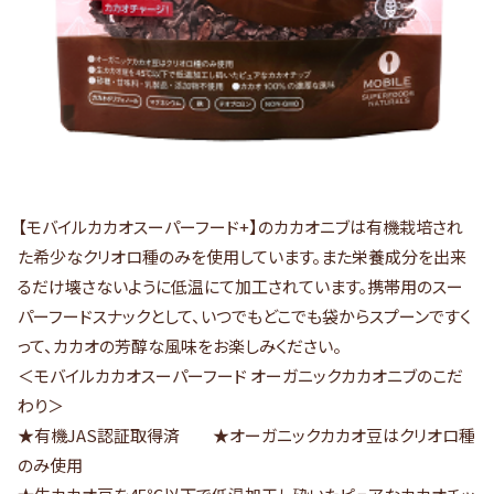
【モバイルカカオスーパーフード+】のカカオニブは有機栽培され
た希少なクリオロ種のみを使用しています。また栄養成分を出来
るだけ壊さないように低温にて加工されています。携帯用のスー
パーフードスナックとして、いつでもどこでも袋からスプーンですく
って、カカオの芳醇な風味をお楽しみください。
＜モバイルカカオスーパーフード オーガニックカカオニブのこだ
わり＞
★有機JAS認証取得済 ★オーガニックカカオ豆はクリオロ種
のみ使用