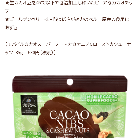
★生カカオ豆を45℃以下で低温加工し砕いたピュアなカカオチッ
プ
★ゴールデンベリーは甘酸っぱさが魅力のペルー原産の食用ほ
おずき
【モバイルカカオスーパーフード カカオニブ＆ローストカシューナ
ッツ：35g 630円（税別）】