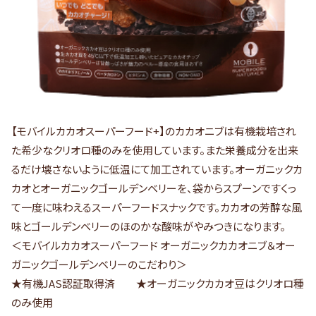
【モバイルカカオスーパーフード+】のカカオニブは有機栽培され
た希少なクリオロ種のみを使用しています。また栄養成分を出来
るだけ壊さないように低温にて加工されています。オーガニックカ
カオとオーガニックゴールデンベリーを、袋からスプーンですくっ
て一度に味わえるスーパーフードスナックです。カカオの芳醇な風
味とゴールデンベリーのほのかな酸味がやみつきになります。
＜モバイルカカオスーパーフード オーガニックカカオニブ＆オー
ガニックゴールデンベリーのこだわり＞
★有機JAS認証取得済 ★オーガニックカカオ豆はクリオロ種
のみ使用