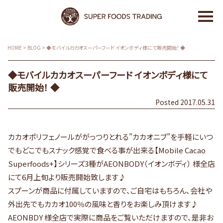
HOME
>
BLOG
>
◆モバイルカカオスーパーフード イオンボディ様にて販売開始！ ◆
◆モバイルカカオスーパーフード イオンボディ様にて
販売開始！ ◆
Posted 2017.05.31
カカオポリフェノールががっつりとれる”カカオニブ”を手軽にいつ
でもどこでもスナック感覚で食べる事が出来る【Mobile Cacao
Superfoods+】シリーズ3種がAEONBODY（イオンボディ） 様全店
にて6月上旬より販売開始致します♪
スプーンが商品に付属していますので、ご自宅はもちろん、会社や
外出先でもカカオ100％の風味と香りをお楽しみ頂けます♪
AEONBDY 様全店で実際に商品をご覧いただけますので、是非お