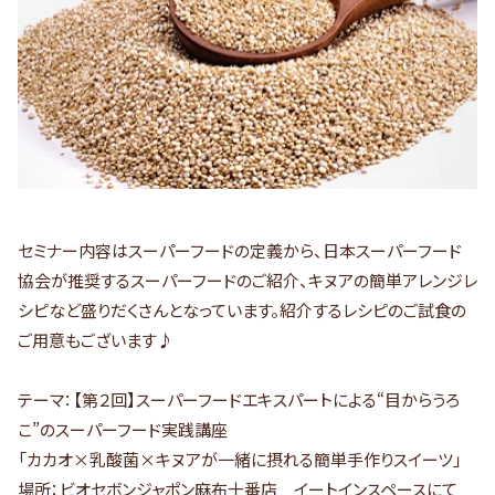
セミナー内容はスーパーフードの定義から、日本スーパーフード
協会が推奨するスーパーフードのご紹介、キヌアの簡単アレンジレ
シピなど盛りだくさんとなっています。紹介するレシピのご試食の
ご用意もございます♪
テーマ：【第２回】スーパーフードエキスパートによる“目からうろ
こ”のスーパーフード実践講座
「カカオ×乳酸菌×キヌアが一緒に摂れる簡単手作りスイーツ」
場所：ビオセボンジャポン麻布十番店 イートインスペースにて