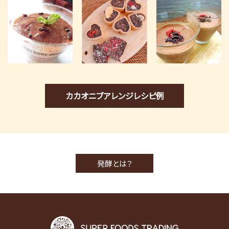
カカオニブアレンジレシピ例
発酵とは？