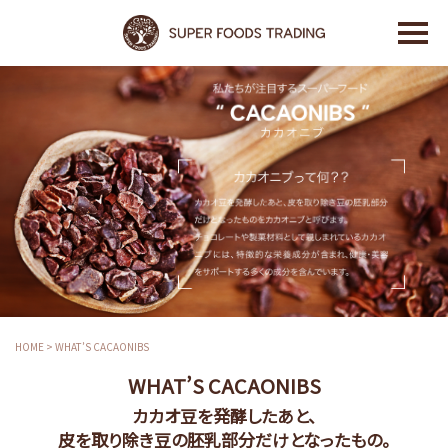
HOME
>
WHAT’S CACAONIBS
WHAT’S CACAONIBS
カカオ豆を発酵したあと、
皮を取り除き豆の胚乳部分だけとなったもの。