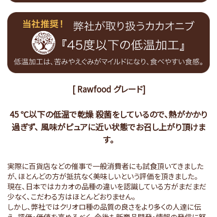
[ Rawfood グレード]
45 ℃以下の低温で乾燥 殺菌をしているので、熱がかかり
過ぎず、
風味がピュアに近い状態でお召し上がり頂けま
す。
実際に百貨店などの催事で一般消費者にも試食頂いてきました
が、ほとんどの方が抵抗なく美味しいという評価を頂きました。
現在、日本ではカカオの品種の違いを認識している方がまだまだ
少なく、こだわる方はほとんどおりません。
しかし、弊社ではクリオロ種の品質の良さをより多くの人達に伝
え、評価・価値を高めるべく、今後も新商品開発・情報の発信に努