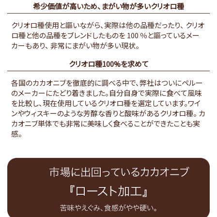
希少価値が高いため、まがい物が多いクリオロ種
クリオロ種使用と謳いながら、実際は他の品種だったり、
クリオ
ロ種と他の品種をブレンドしたものを 100 ％と謳っているメー
カーもあり、
非常にまがい物が多い現状。
クリオロ種100%を求めて
各国のカカオニブを徹底的に調べる中で、弊社はついにペルー
のメーカーにたどり着きました。自分自身で実際に食べて風味
を比較し、現在使用しているクリオロ種を選定しています。ワイ
ンやウィスキーのような芳醇な香りと酸味があるクリオロ種。
カ
カオニブ単体でも非常に美味しく食べることができたことも実
感。