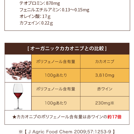
テオブロミン：870mg
フェニルエチルアミン：0.13〜0.15mg
オレイン酸：17ｇ
カフェイン：0.22ｇ