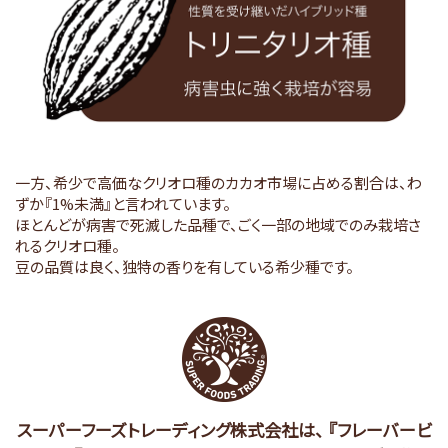
一方、希少で高価なクリオロ種のカカオ市場に占める割合は、わ
ずか『1%未満』と言われています。
ほとんどが病害で死滅した品種で、ごく一部の地域でのみ栽培さ
れるクリオロ種。
豆の品質は良く、独特の香りを有している希少種です。
スーパーフーズトレーディング株式会社は、
『フレーバービ