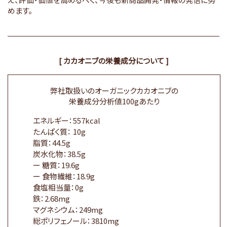
めます。
[ カカオニブの栄養成分について ]
弊社取扱いのオーガニックカカオニブの
栄養成分分析値100gあたり
エネルギー：557kcal
たんぱく質： 10g
脂質：44.5g
炭水化物：38.5g
ー 糖質：19.6g
ー 食物繊維：18.9g
食塩相当量：0g
鉄：2.68mg
マグネシウム：249mg
総ポリフェノール：3810mg